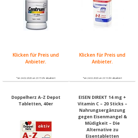
Klicken für Preis und
Klicken für Preis und
Anbieter.
Anbieter.
*am 24.02.2020 um 23:15 Uhr aktualisiert
*am 24.02.2020 um 23:16 Uhr aktualisiert
Doppelherz A-Z Depot
EISEN DIREKT 14 mg +
Tabletten, 40er
Vitamin C – 20 Sticks –
Nahrungsergänzung
gegen Eisenmangel &
Müdigkeit – Die
Alternative zu
Eisentabletten