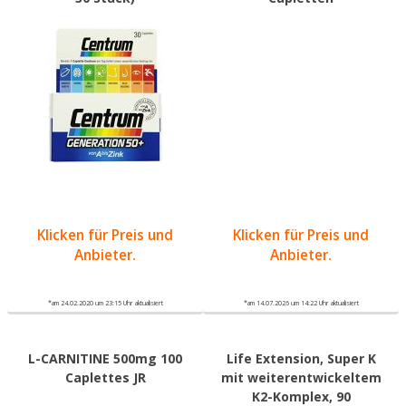
Klicken für Preis und
Klicken für Preis und
Anbieter.
Anbieter.
*am 24.02.2020 um 23:15 Uhr aktualisiert
*am 14.07.2026 um 14:22 Uhr aktualisiert
L-CARNITINE 500mg 100
Life Extension, Super K
Caplettes JR
mit weiterentwickeltem
K2-Komplex, 90