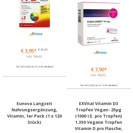
€ 8,31
€ 3,95*
inkl. MwSt.
*am 24.02.2020 um 23:16 Uhr aktualisiert
€ 7,90*
inkl. MwSt.
*am 24.02.2020 um 23:16 Uhr aktualisiert
Eunova Langzeit
EXVital Vitamin D3
Nahrungsergänzung,
Tropfen Vegan- 25µg
Vitamin, 1er Pack (1 x 120
(1000 I.E. pro Tropfen)
Stück)
1.350 Vegane Tropfen
Vitamin D pro Flasche,