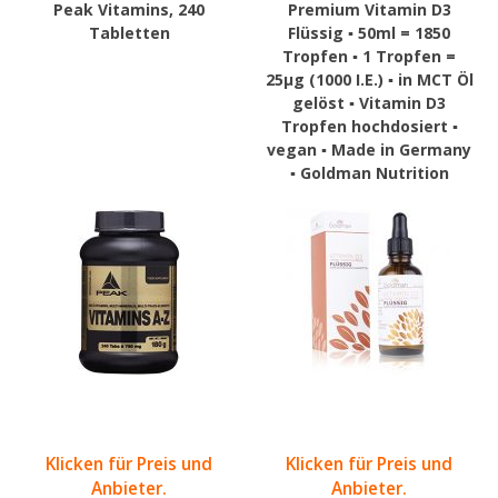
Peak Vitamins, 240
Premium Vitamin D3
Tabletten
Flüssig ▪ 50ml = 1850
Tropfen ▪ 1 Tropfen =
25µg (1000 I.E.) ▪ in MCT Öl
gelöst ▪ Vitamin D3
Tropfen hochdosiert ▪
vegan ▪ Made in Germany
▪ Goldman Nutrition
Klicken für Preis und
Klicken für Preis und
Anbieter.
Anbieter.