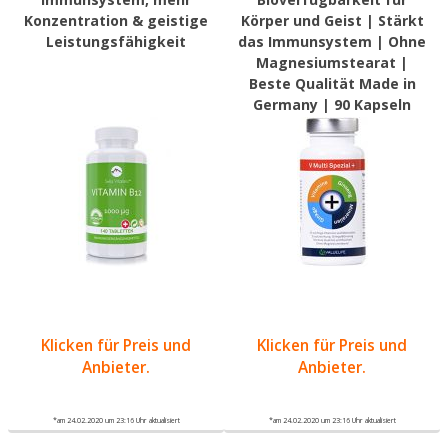
Konzentration & geistige
Körper und Geist | Stärkt
Leistungsfähigkeit
das Immunsystem | Ohne
Magnesiumstearat |
Beste Qualität Made in
Germany | 90 Kapseln
Klicken für Preis und
Klicken für Preis und
Anbieter.
Anbieter.
*am 24.02.2020 um 23:16 Uhr aktualisiert
*am 24.02.2020 um 23:16 Uhr aktualisiert