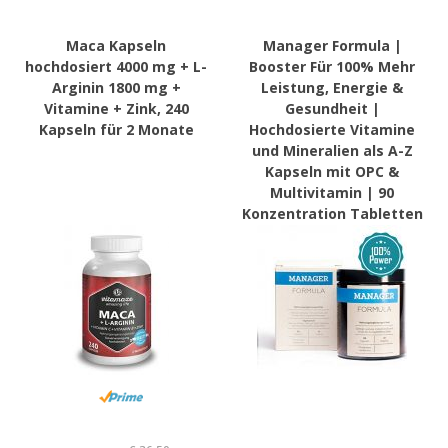
Maca Kapseln
Manager Formula |
hochdosiert 4000 mg + L-
Booster Für 100% Mehr
Arginin 1800 mg +
Leistung, Energie &
Vitamine + Zink, 240
Gesundheit |
Kapseln für 2 Monate
Hochdosierte Vitamine
und Mineralien als A-Z
Kapseln mit OPC &
Multivitamin | 90
Konzentration Tabletten
für Herren & Frauen