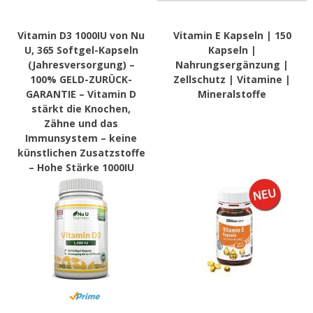
Vitamin D3 1000IU von Nu
Vitamin E Kapseln | 150
U, 365 Softgel-Kapseln
Kapseln |
(Jahresversorgung) –
Nahrungsergänzung |
100% GELD-ZURÜCK-
Zellschutz | Vitamine |
GARANTIE – Vitamin D
Mineralstoffe
stärkt die Knochen,
Zähne und das
Immunsystem – keine
künstlichen Zusatzstoffe
– Hohe Stärke 1000IU