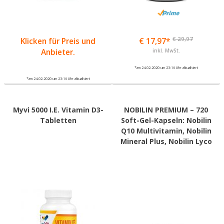
€ 29,97
Klicken für Preis und
€ 17,97*
Anbieter.
inkl. MwSt.
*am 24.02.2020 um 23:16 Uhr aktualisiert
*am 24.02.2020 um 23:16 Uhr aktualisiert
Myvi 5000 I.E. Vitamin D3-
NOBILIN PREMIUM – 720
Tabletten
Soft-Gel-Kapseln: Nobilin
Q10 Multivitamin, Nobilin
Mineral Plus, Nobilin Lyco