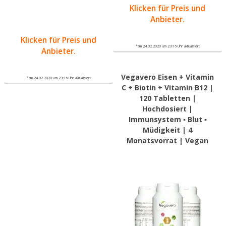
Klicken für Preis und
Anbieter.
Klicken für Preis und
*am 24.02.2020 um 23:16 Uhr aktualisiert
Anbieter.
Vegavero Eisen + Vitamin
*am 24.02.2020 um 23:16 Uhr aktualisiert
C + Biotin + Vitamin B12 |
120 Tabletten |
Hochdosiert |
Immunsystem ▪ Blut ▪
Müdigkeit | 4
Monatsvorrat | Vegan