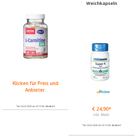
Weichkapseln
Klicken für Preis und
Anbieter.
*am 24.02.2020 um 23:15 Uhr aktualisiert
€ 24,90*
inkl. MwSt.
*am 24.02.2020 um 23:16 Uhr aktualisiert