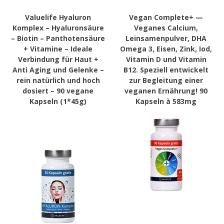
Valuelife Hyaluron
Vegan Complete+ —
Komplex – Hyaluronsäure
Veganes Calcium,
– Biotin – Panthotensäure
Leinsamenpulver, DHA
+ Vitamine – Ideale
Omega 3, Eisen, Zink, Iod,
Verbindung für Haut +
Vitamin D und Vitamin
Anti Aging und Gelenke –
B12. Speziell entwickelt
rein natürlich und hoch
zur Begleitung einer
dosiert – 90 vegane
veganen Ernährung! 90
Kapseln (1*45g)
Kapseln à 583mg