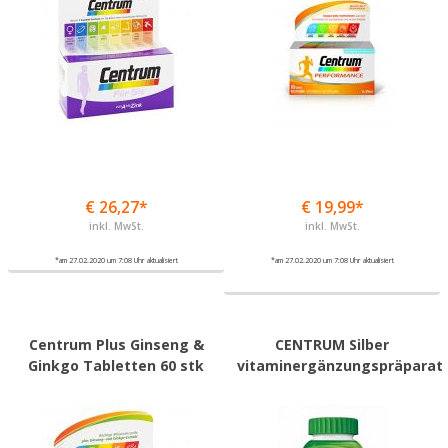
€ 26,27*
€ 19,99*
inkl. MwSt.
inkl. MwSt.
*am 27.02.2020 um 7:08 Uhr aktualisiert
*am 27.02.2020 um 7:08 Uhr aktualisiert
Centrum Plus Ginseng &
CENTRUM Silber
Ginkgo Tabletten 60 stk
vitaminergänzungspräparat