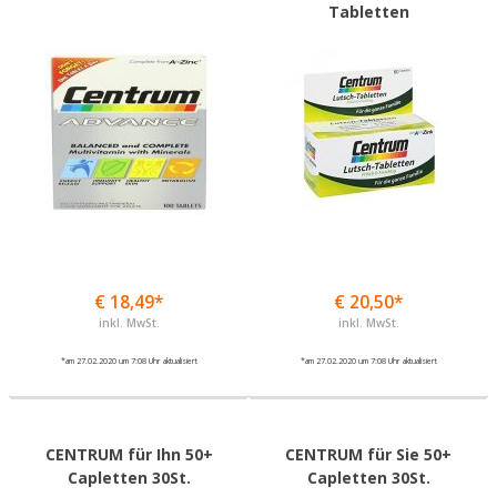
Tabletten
€ 18,49*
€ 20,50*
inkl. MwSt.
inkl. MwSt.
*am 27.02.2020 um 7:08 Uhr aktualisiert
*am 27.02.2020 um 7:08 Uhr aktualisiert
CENTRUM für Ihn 50+
CENTRUM für Sie 50+
Capletten 30St.
Capletten 30St.