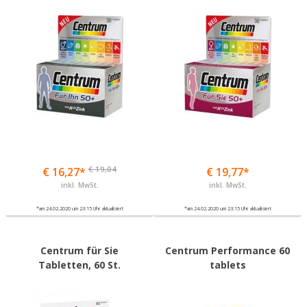
€ 19,04
€ 16,27*
€ 19,77*
inkl. MwSt.
inkl. MwSt.
*am 24.02.2020 um 23:15 Uhr aktualisiert
*am 24.02.2020 um 23:15 Uhr aktualisiert
Centrum für Sie
Centrum Performance 60
Tabletten, 60 St.
tablets