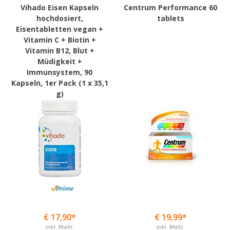
Vihado Eisen Kapseln
Centrum Performance 60
hochdosiert,
tablets
Eisentabletten vegan +
Vitamin C + Biotin +
Vitamin B12, Blut +
Müdigkeit +
Immunsystem, 90
Kapseln, 1er Pack (1 x 35,1
g)
€ 17,90*
€ 19,99*
inkl. MwSt.
inkl. MwSt.