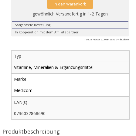
in den Warenkorb
gewöhnlich Versandfertig in 1-2 Tagen
Sorgenfreie Bestellung
In Kooperation mit dem Affiliatepartner
* am 24. Februar 2020 um 23:15 Uhr aktualisiert
Typ
Vitamine, Mineralien & Ergänzungsmittel
Marke
Medicom
EAN(s)
0736032868690
Produktbeschreibung