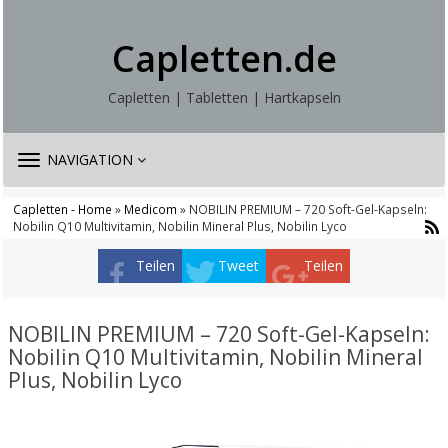
Capletten.de
Capletten | Tabletten | Hartkapseln
TOGGLE
NAVIGATION
NAVIGATION
Capletten - Home
»
Medicom
» NOBILIN PREMIUM – 720 Soft-Gel-Kapseln:
Nobilin Q10 Multivitamin, Nobilin Mineral Plus, Nobilin Lyco
Teilen
Tweet
Teilen
NOBILIN PREMIUM – 720 Soft-Gel-Kapseln:
Nobilin Q10 Multivitamin, Nobilin Mineral
Plus, Nobilin Lyco