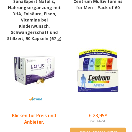
SanaExpert Natalis,
Centrum Multivitamins
Nahrungsergänzung mit
for Men – Pack of 60
DHA, Folsäure, Eisen,
Vitamine bei
Kinderwunsch,
Schwangerschaft und
Stillzeit, 90 Kapseln (67 g)
Klicken für Preis und
€ 23,95*
Anbieter.
inkl. MwSt.
Jetzt bei Amazon kaufen