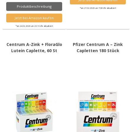
Produktbeschreibung
*am 27.02.2020 um 7:08 Uhr aktualisiert
Jetzt bei Amazon kaufen
*am 24.02.2020 um 23:16 Uhr aktualisiert
Centrum A-Zink + FloraGlo
Pfizer Centrum A – Zink
Lutein Caplette, 60 St
Capletten 180 Stück