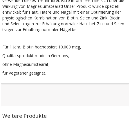
verwenden dieses Trennmittel. Bitte informieren Sie sich über die
Wirkung von Magnesiumstearat! Unser Produkt wurde speziell
entwickelt für Haut, Haare und Nägel mit einer Optimierung der
physiologischen Kombination von Biotin, Selen und Zink. Biotin
und Selen tragen zur Erhaltung normaler Haut bei. Zink und Selen
tragen zur Erhaltung normaler Nägel bei.
Für 1 Jahr, Biotin hochdosiert 10.000 mcg,
Qualitätsprodukt made in Germany,
ohne Magnesiumstearat,
für Vegetarier geeignet.
Weitere Produkte