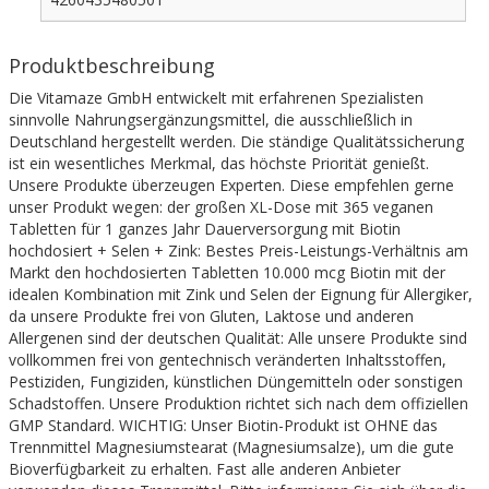
Produktbeschreibung
Die Vitamaze GmbH entwickelt mit erfahrenen Spezialisten
sinnvolle Nahrungsergänzungsmittel, die ausschließlich in
Deutschland hergestellt werden. Die ständige Qualitätssicherung
ist ein wesentliches Merkmal, das höchste Priorität genießt.
Unsere Produkte überzeugen Experten. Diese empfehlen gerne
unser Produkt wegen: der großen XL-Dose mit 365 veganen
Tabletten für 1 ganzes Jahr Dauerversorgung mit Biotin
hochdosiert + Selen + Zink: Bestes Preis-Leistungs-Verhältnis am
Markt den hochdosierten Tabletten 10.000 mcg Biotin mit der
idealen Kombination mit Zink und Selen der Eignung für Allergiker,
da unsere Produkte frei von Gluten, Laktose und anderen
Allergenen sind der deutschen Qualität: Alle unsere Produkte sind
vollkommen frei von gentechnisch veränderten Inhaltsstoffen,
Pestiziden, Fungiziden, künstlichen Düngemitteln oder sonstigen
Schadstoffen. Unsere Produktion richtet sich nach dem offiziellen
GMP Standard. WICHTIG: Unser Biotin-Produkt ist OHNE das
Trennmittel Magnesiumstearat (Magnesiumsalze), um die gute
Bioverfügbarkeit zu erhalten. Fast alle anderen Anbieter