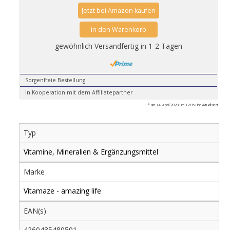
Jetzt bei Amazon kaufen
in den Warenkorb
gewöhnlich Versandfertig in 1-2 Tagen
Sorgenfreie Bestellung
In Kooperation mit dem Affiliatepartner
* am 14. April 2020 um 17:05 Uhr aktualisiert
Typ
Vitamine, Mineralien & Ergänzungsmittel
Marke
Vitamaze - amazing life
EAN(s)
4260435480501